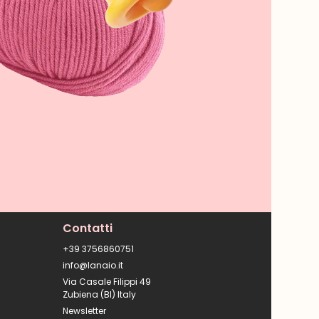
Contatti
+39 3756860751
info@lanaio.it
Via Casale Filippi 49
Zubiena (BI) Italy
Newsletter