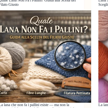
Quale Lana Non Fa i Pallini? Guida alla Scelta del
Lana 
Filato Giusto
Scegli
La lana che non fa i pallini esiste — ma non la
La lan