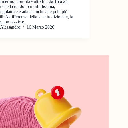
 merino, con fibre ultrafini da 16 a 24
n che la rendono morbidissima,
egolatrice e adatta anche alle pelli più
ili. A differenza della lana tradizionale, la
o non pizzica:…
Alessandro
16 Marzo 2026