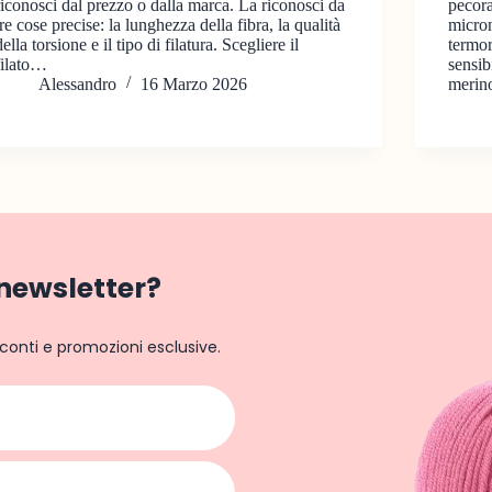
riconosci dal prezzo o dalla marca. La riconosci da
pecora
tre cose precise: la lunghezza della fibra, la qualità
micro
della torsione e il tipo di filatura. Scegliere il
termor
filato…
sensib
Alessandro
16 Marzo 2026
merin
a newsletter?
conti e promozioni esclusive.