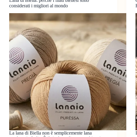
Lana di Biella: perché i filati biellesi sono
considerati i migliori al mondo
La lana di Biella non è semplicemente lana