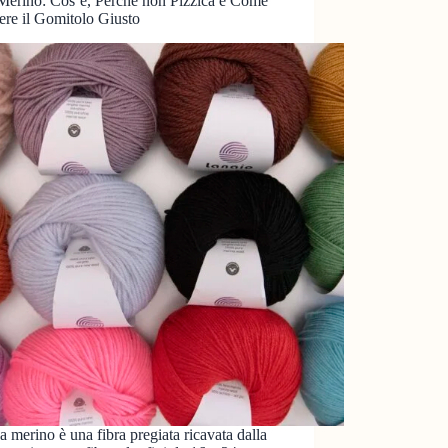
Merino: Cos’è, Perché non Pizzica e Come
ere il Gomitolo Giusto
a merino è una fibra pregiata ricavata dalla