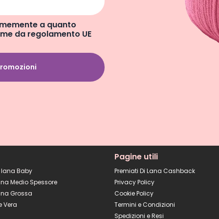
ormemente a quanto
come da regolamento UE
 Promozioni
Pagine utili
i lana Baby
Premiati Di Lana Cashback
ana Medio Spessore
Privacy Policy
ana Grossa
Cookie Policy
e Vera
Termini e Condizioni
Spedizioni e Resi