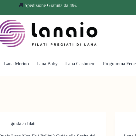
🚚
Spedizione Gratuita da 49€
Lana Merino
Lana Baby
Lana Cashmere
Programma Fedel
guida ai filati