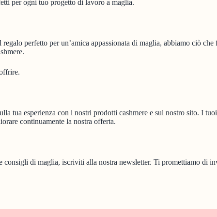
fetti per ogni tuo progetto di lavoro a maglia.
il regalo perfetto per un’amica appassionata di maglia, abbiamo ciò che 
ashmere.
ffrire.
la tua esperienza con i nostri prodotti cashmere e sul nostro sito. I tuoi
liorare continuamente la nostra offerta.
e consigli di maglia, iscriviti alla nostra newsletter. Ti promettiamo di in