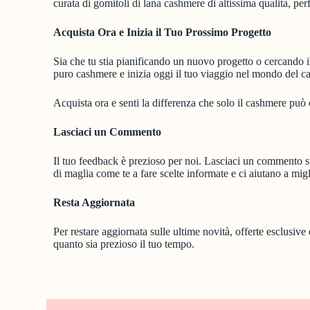
curata di gomitoli di lana cashmere di altissima qualità, per
Acquista Ora e Inizia il Tuo Prossimo Progetto
Sia che tu stia pianificando un nuovo progetto o cercando 
puro cashmere e inizia oggi il tuo viaggio nel mondo del c
Acquista ora e senti la differenza che solo il cashmere può o
Lasciaci un Commento
Il tuo feedback è prezioso per noi. Lasciaci un commento sul
di maglia come te a fare scelte informate e ci aiutano a mig
Resta Aggiornata
Per restare aggiornata sulle ultime novità, offerte esclusive 
quanto sia prezioso il tuo tempo.