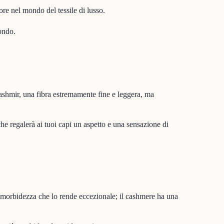
ore nel mondo del tessile di lusso.
mondo.
Kashmir, una fibra estremamente fine e leggera, ma
e regalerà ai tuoi capi un aspetto e una sensazione di
la morbidezza che lo rende eccezionale; il cashmere ha una