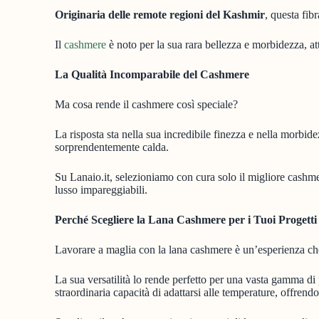
Originaria delle remote regioni del Kashmir
, questa fib
Il
cashmere
è noto per la sua rara bellezza e morbidezza, att
La Qualità Incomparabile del Cashmere
Ma cosa rende il cashmere così speciale?
La risposta sta nella sua incredibile finezza e nella morbi
sorprendentemente calda.
Su Lanaio.it, selezioniamo con cura solo il migliore cashme
lusso impareggiabili.
Perché Scegliere la Lana Cashmere per i Tuoi Progetti
Lavorare a maglia con la lana cashmere è un’esperienza ch
La sua versatilità lo rende perfetto per una vasta gamma di
straordinaria capacità di adattarsi alle temperature, offren