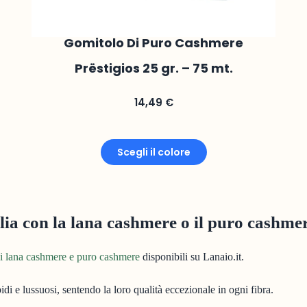
Gomitolo Di Puro Cashmere
Prëstigios 25 gr. – 75 mt.
14,49
€
Scegli il colore
glia con la lana cashmere o il puro cashme
di lana cashmere e puro cashmere
disponibili su Lanaio.it.
i e lussuosi, sentendo la loro qualità eccezionale in ogni fibra.