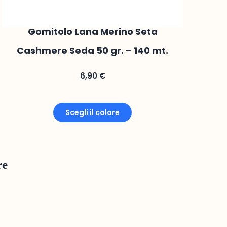
Gomitolo Lana Merino Seta
Cashmere Seda 50 gr. – 140 mt.
6,90
€
Scegli il colore
re