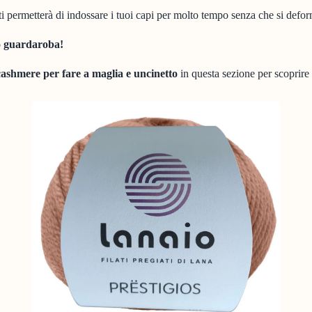
ti permetterà di indossare i tuoi capi per molto tempo senza che si defor
uo guardaroba!
cashmere per fare a maglia e uncinetto
in questa sezione per scoprire t