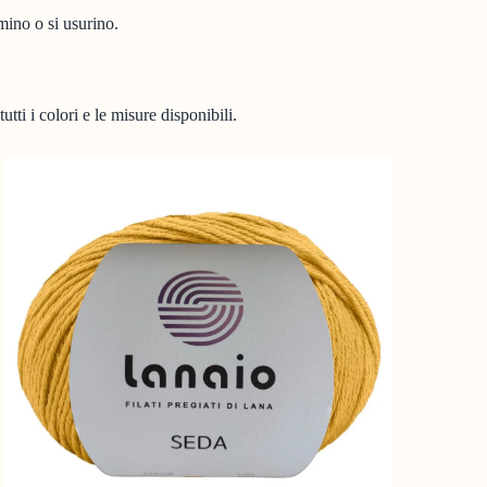
mino o si usurino.
utti i colori e le misure disponibili.