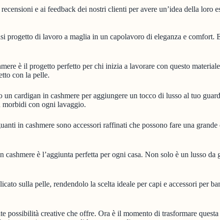
recensioni e ai feedback dei nostri clienti per avere un’idea della loro e
asi progetto di lavoro a maglia in un capolavoro di eleganza e comfort. E
mere è il progetto perfetto per chi inizia a lavorare con questo materia
etto con la pelle.
 un cardigan in cashmere per aggiungere un tocco di lusso al tuo guard
ù morbidi con ogni lavaggio.
anti in cashmere sono accessori raffinati che possono fare una grande dif
n cashmere è l’aggiunta perfetta per ogni casa. Non solo è un lusso da 
icato sulla pelle, rendendolo la scelta ideale per capi e accessori per b
te possibilità creative che offre. Ora è il momento di trasformare questa 