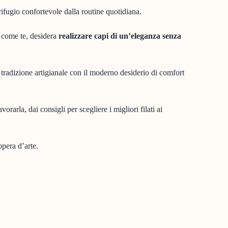
rifugio confortevole dalla routine quotidiana.
, come te, desidera
realizzare capi di un’eleganza senza
 tradizione artigianale con il moderno desiderio di comfort
orarla, dai consigli per scegliere i migliori filati ai
opera d’arte.