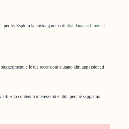
fa per te. Esplora la nostra gamma di
filati lana cashmere
e
 suggerimenti e le tue recensioni aiutano altri appassionati
viarti solo contenuti interessanti e utili, perché sappiamo