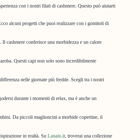
sperienza con i nostri filati di cashmere. Questo può aiutarti
cco alcuni progetti che puoi realizzare con i gomitoli di
le. Il cashmere conferisce una morbidezza e un calore
aroba. Questi capi non solo sono incredibilmente
ferenza nelle giornate più fredde. Scegli tra i nostri
godersi durante i momenti di relax, ma è anche un
ambini. Da piccoli maglioncini a morbide copertine, il
ispirazione in realtà. Su
Lanaio.it
, troverai una collezione