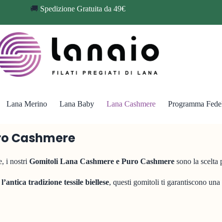
🚚
Spedizione Gratuita da 49€
Lana Merino
Lana Baby
Lana Cashmere
Programma Fedel
uro Cashmere
e, i nostri
Gomitoli Lana Cashmere e Puro Cashmere
sono la scelta p
’antica tradizione tessile biellese
, questi gomitoli ti garantiscono una