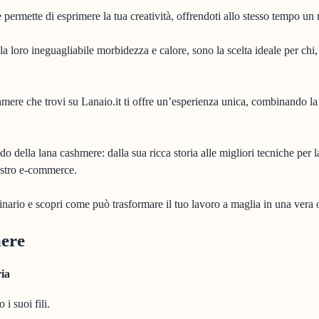
 permette di esprimere la tua creatività, offrendoti allo stesso tempo un 
 la loro ineguagliabile morbidezza e calore, sono la scelta ideale per chi
shmere che trovi su Lanaio.it ti offre un’esperienza unica, combinando la
o della lana cashmere: dalla sua ricca storia alle migliori tecniche per lav
nostro e-commerce.
dinario e scopri come può trasformare il tuo lavoro a maglia in una vera 
mere
ria
 i suoi fili.