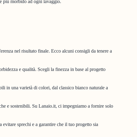
pre più morbido ad ogni lavaggio.
erenza nel risultato finale. Ecco alcuni consigli da tenere a
idezza e qualità. Scegli la finezza in base al progetto
i in una varietà di colori, dal classico bianco naturale a
iche e sostenibili. Su Lanaio.it, ci impegniamo a fornire solo
a evitare sprechi e a garantire che il tuo progetto sia