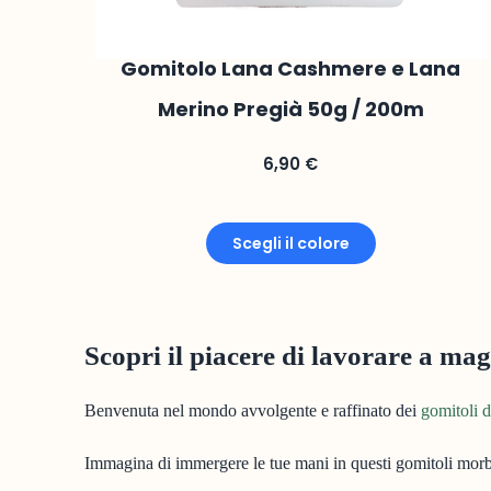
Gomitolo Lana Cashmere e Lana
Merino Pregià 50g / 200m
6,90
€
Scegli il colore
Scopri il piacere di lavorare a ma
Benvenuta nel mondo avvolgente e raffinato dei
gomitoli 
Immagina di immergere le tue mani in questi gomitoli morbid