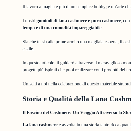
Il lavoro a maglia è più di un semplice hobby; è un’arte che
I nostri
gomitoli di lana cashmere e puro cashmere
, con
tempo e di una comodità impareggiabile
.
Sia che tu sia alle prime armi o una magliaia esperta, il ca
e stile.
In questo articolo, ti guiderò attraverso il meraviglioso mond
progetti più ispirati che puoi realizzare con i prodotti del 
Unisciti a noi nella celebrazione di questo materiale straor
Storia e Qualità della Lana Cash
Il Fascino del Cashmere: Un Viaggio Attraverso la Sto
La lana cashmere
è avvolta in una storia tanto ricca quanto