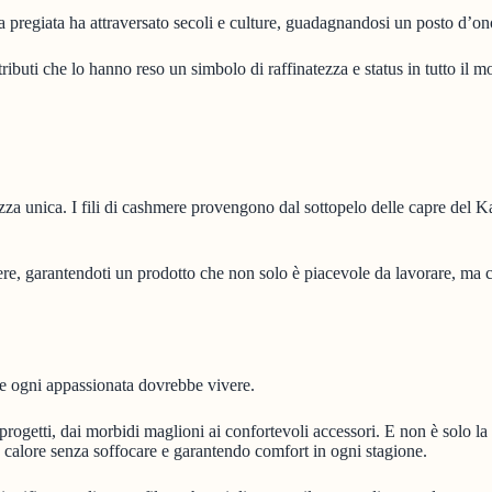
ra pregiata ha attraversato secoli e culture, guadagnandosi un posto d’on
ributi che lo hanno reso un simbolo di raffinatezza e status in tutto il 
dezza unica. I fili di cashmere provengono dal sottopelo delle capre del 
re, garantendoti un prodotto che non solo è piacevole da lavorare, ma ch
e ogni appassionata dovrebbe vivere.
 progetti, dai morbidi maglioni ai confortevoli accessori. E non è solo 
do calore senza soffocare e garantendo comfort in ogni stagione.