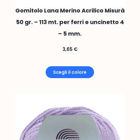
Gomitolo Lana Merino Acrilico Misurà
50 gr. – 113 mt. per ferri e uncinetto 4
– 5 mm.
3,65
€
Scegli il colore