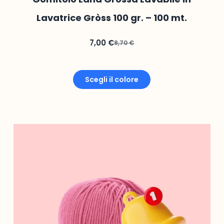
Lavatrice Gròss 100 gr. – 100 mt.
7,00
€
8,70
€
Scegli il colore