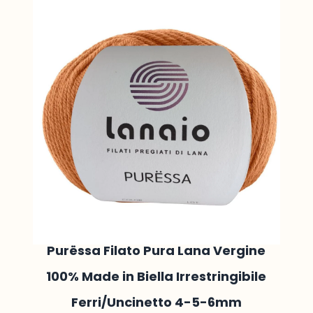
Purëssa Filato Pura Lana Vergine
100% Made in Biella Irrestringibile
Ferri/Uncinetto 4-5-6mm