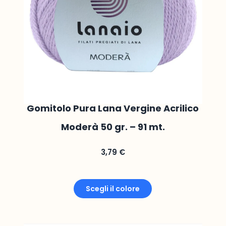
Gomitolo Pura Lana Vergine Acrilico
Moderà 50 gr. – 91 mt.
3,79
€
Scegli il colore