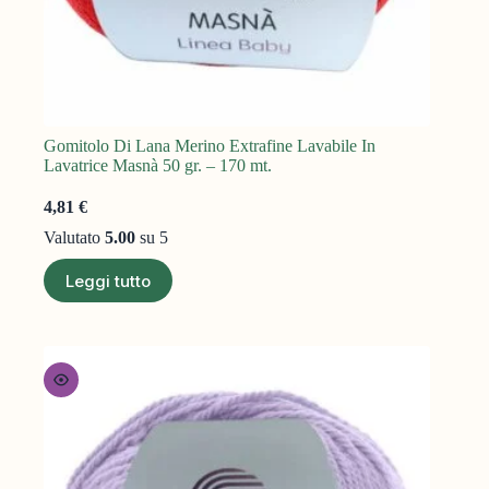
Gomitolo Di Lana Merino Extrafine Lavabile In
Lavatrice Masnà 50 gr. – 170 mt.
4,81
€
Valutato
5.00
su 5
Leggi tutto