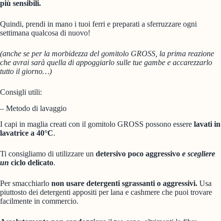
più sensibili.
Quindi, prendi in mano i tuoi ferri e preparati a sferruzzare ogni
settimana qualcosa di nuovo!
(anche se per la morbidezza del gomitolo GROSS, la prima reazione
che avrai sarà quella di appoggiarlo sulle tue gambe e accarezzarlo
tutto il giorno…)
Consigli utili:
– Metodo di lavaggio
I capi in maglia creati con il gomitolo GROSS possono essere
lavati in
lavatrice a 40°C
.
Ti consigliamo di utilizzare un
detersivo poco aggressivo
e scegliere
un
ciclo delicato
.
Per smacchiarlo
non usare detergenti sgrassanti o aggressivi.
Usa
piuttosto dei detergenti appositi per lana e cashmere che puoi trovare
facilmente in commercio.