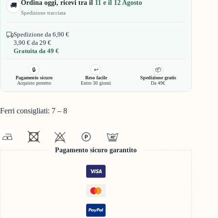
Ordina oggi, ricevi tra il
11 e il 12 Agosto
🚚
Spedizione tracciata
Spedizione da 6,90 €
3,90 € da 29 €
Gratuita da 49 €
🔒
↩️
📦
Pagamento sicuro
Reso facile
Spedizione gratis
Acquisto protetto
Entro 30 giorni
Da 49€
Ferri consigliati: 7 – 8
Pagamento sicuro garantito