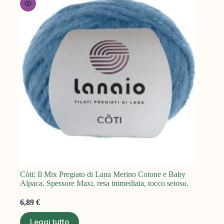
Còti: Il Mix Pregiato di Lana Merino Cotone e Baby
Alpaca. Spessore Maxi, resa immediata, tocco setoso.
6,89
€
Leggi tutto