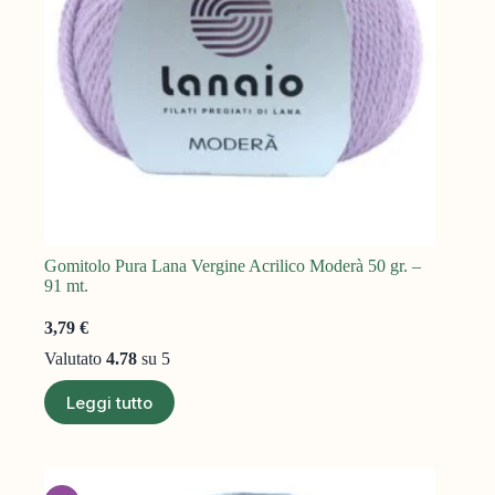
Gomitolo Pura Lana Vergine Acrilico Moderà 50 gr. –
91 mt.
3,79
€
Valutato
4.78
su 5
Leggi tutto