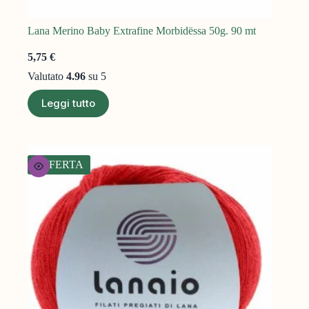
Lana Merino Baby Extrafine Morbidëssa 50g. 90 mt
5,75
€
Valutato
4.96
su 5
Leggi tutto
OFFERTA