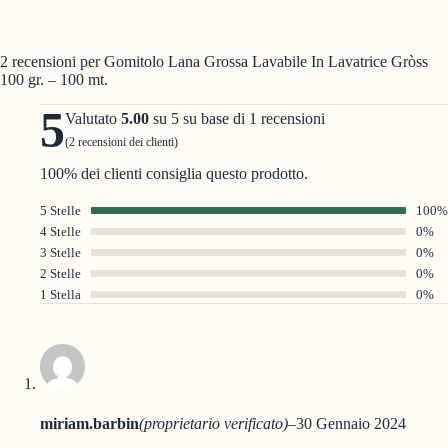
2 recensioni per
Gomitolo Lana Grossa Lavabile In Lavatrice Gròss
100 gr. – 100 mt.
5
Valutato
5.00
su 5 su base di
1
recensioni
(
2
recensioni dei clienti)
100% dei clienti consiglia questo prodotto.
5 Stelle
100%
4 Stelle
0%
3 Stelle
0%
2 Stelle
0%
1 Stella
0%
miriam.barbin
(proprietario verificato)
–
30 Gennaio 2024