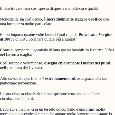
É raro trovare lana così spessa di questa morbidezza e qualità.
Nonostante sia così denso, è
incredibilmente leggero e soffice
con
una lucentezza molto particolare.
E non importa quante volte laverai i tuoi capi, la
Pura Lana Vergine
al 100%
di GROSS li farà durare più a lungo!
Come si comporta il gomitolo di lana grossa lavabile in lavatrice Gròss
nel lavoro a maglia:
Così soffice e voluminoso,
disegna chiaramente i motivi dei punti
nella struttura del lavorato.
Allo stesso tempo, la lana è
estremamente robusta
grazie alla sua
particolare lavorazione.
La sua
elevata elasticità
e il suo spessore consentono la libera
circolazione dei ferri.
Lavorato a maglia, crea un tessuto unico, bello e uniforme, molto
morbido e piacevole al tatto e che appare molto leggero nonostante lo