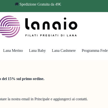
🚚
Spedizione Gratuita da 49€
Lana Merino
Lana Baby
Lana Cashmere
Programma Fedel
to del 15% sul primo ordine.
re la nostra email in Principale e aggiungerci ai contatti.