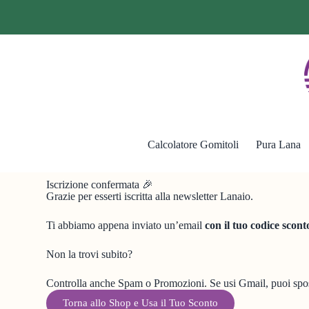
Calcolatore Gomitoli
Pura Lana
Iscrizione confermata 🎉
Grazie per esserti iscritta alla newsletter Lanaio.
Ti abbiamo appena inviato un’email
con il tuo codice scon
Non la trovi subito?
Controlla anche Spam o Promozioni. Se usi Gmail, puoi sposta
Torna allo Shop e Usa il Tuo Sconto