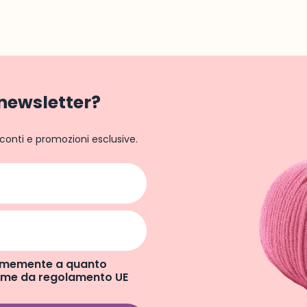
a newsletter?
conti e promozioni esclusive.
ormemente a quanto
come da regolamento UE